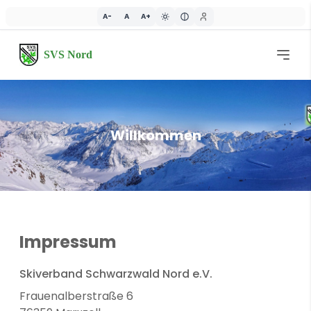
A-
A
A+
SVS Nord
Willkommen
Impressum
Skiverband Schwarzwald Nord e.V.
Frauenalberstraße 6