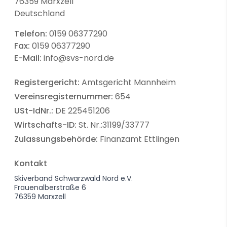
76359 Marxzell
Deutschland
Telefon:
0159 06377290
Fax:
0159 06377290
E-Mail:
info@svs-nord.de
Registergericht:
Amtsgericht Mannheim
Vereinsregisternummer:
654
USt-IdNr.:
DE 225451206
Wirtschafts-ID:
St. Nr.:31199/33777
Zulassungsbehörde:
Finanzamt Ettlingen
Kontakt
Skiverband Schwarzwald Nord e.V.
Frauenalberstraße 6
76359 Marxzell