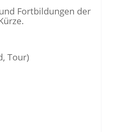
 und Fortbildungen der
Kürze.
, Tour)