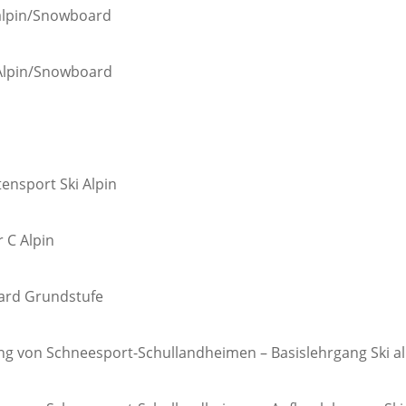
 alpin/Snowboard
 Alpin/Snowboard
ensport Ski Alpin
 C Alpin
ard Grundstufe
ng von Schneesport-Schullandheimen – Basislehrgang Ski a