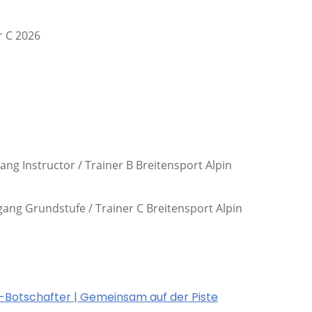
r C 2026
g Instructor / Trainer B Breitensport Alpin
ang Grundstufe / Trainer C Breitensport Alpin
V-Botschafter | Gemeinsam auf der Piste