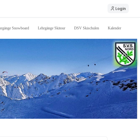
Login
hrgänge Snowboard
Lehrgänge Skitour
DSV Skischulen
Kalender