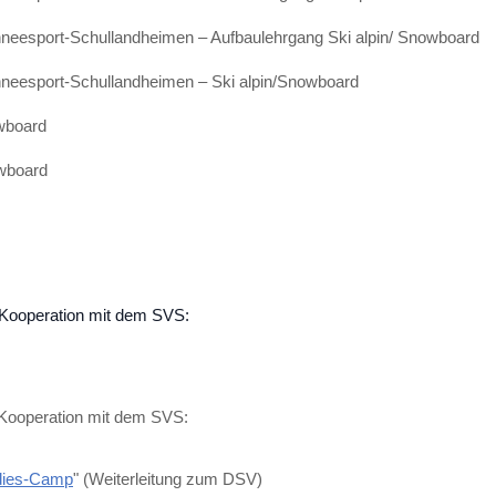
hneesport-Schullandheimen – Aufbaulehrgang Ski alpin/ Snowboard
hneesport-Schullandheimen – Ski alpin/Snowboard
owboard
owboard
 Kooperation mit dem SVS:
 Kooperation mit dem SVS:
dies-Camp
" (Weiterleitung zum DSV)