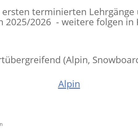
r ersten terminierten Lehrgänge
n 2025/2026 - weitere folgen in 
rtübergreifend (Alpin, Snowboard
Alpin
in