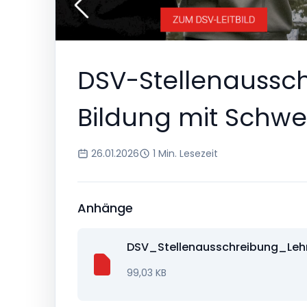
DSV-Stellenaussch
Bildung mit Sch
26.01.2026
1 Min. Lesezeit
Anhänge
DSV_Stellenausschreibung_Le
99,03 KB