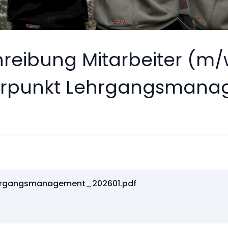
reibung Mitarbeiter (m/
werpunkt Lehrgangsman
hrgangsmanagement_202601.pdf