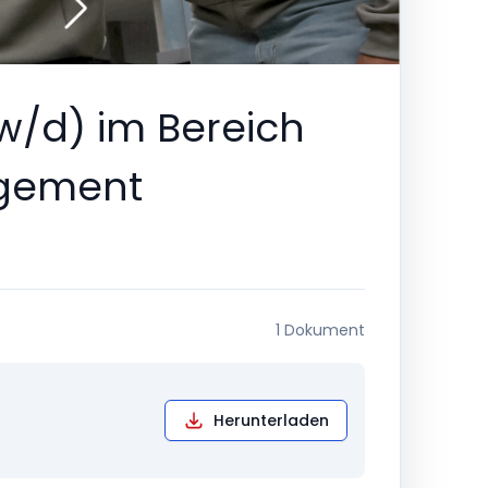
w/d) im Bereich
agement
1 Dokument
Herunterladen