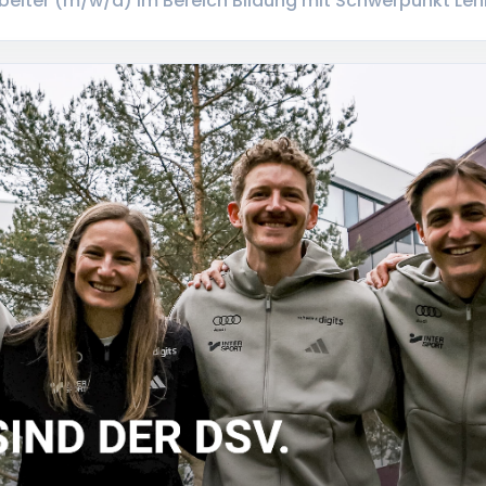
rbeiter (m/w/d) im Bereich Bildung mit Schwerpunkt 