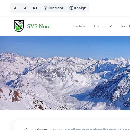
A-
A
A+
Kontrast
Design
SVS Nord
Startseite
Über uns
Ausbi