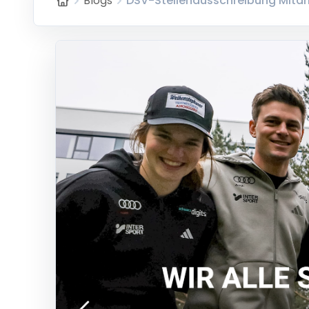
Blogs
DSV-Stellenausschreibung Mita
Home