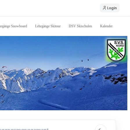
Login
hrgänge Snowboard
Lehrgänge Skitour
DSV Skischulen
Kalender